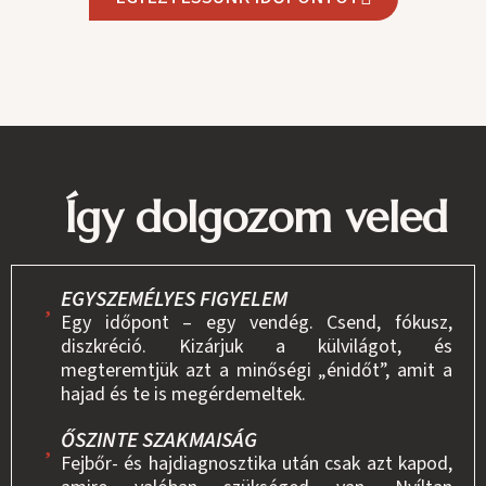
Így dolgozom veled
EGYSZEMÉLYES FIGYELEM
Egy időpont – egy vendég. Csend, fókusz,
diszkréció. Kizárjuk a külvilágot, és
megteremtjük azt a minőségi „énidőt”, amit a
hajad és te is megérdemeltek.
ŐSZINTE SZAKMAISÁG
Fejbőr- és hajdiagnosztika után csak azt kapod,