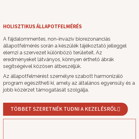
HOLISZTIKUS ÁLLAPOTFELMÉRÉS
A fájdalommentes, non-invazív biorezonanciás
állapotfelmérés során a készülék tájékoztató jelleggel
elemzi a szervezet különböző területeit. Az
eredményeket látványos, könnyen érthető ábrák
segítségével közösen átbeszéljük.
Az állapotfelmérést személyre szabott harmonizáló
program egészítheti ki, amely az általános egyensúly és a
jobb közérzet támogatását szolgálja.
TÖBBET SZERETNÉK TUDNI A KEZELÉSRŐL