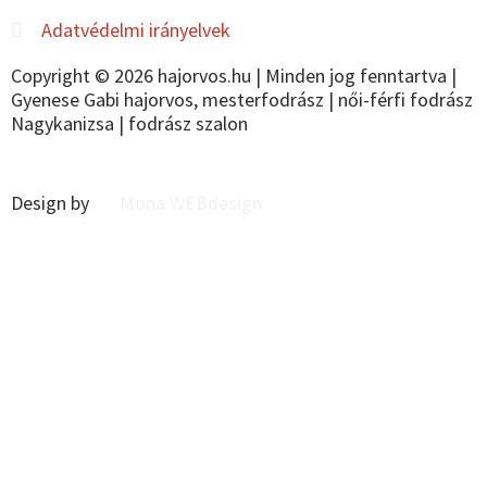
Adatvédelmi irányelvek
Copyright © 2026 hajorvos.hu | Minden jog fenntartva |
Gyenese Gabi hajorvos, mesterfodrász | női-férfi fodrász
Nagykanizsa | fodrász szalon
Design by
Mona WEBdesign