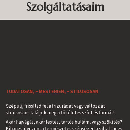
Szolgáltatásaim
TUDATOSAN, – MESTERIEN, – STÍLUSOSAN
Szépülj, frissítsd fel a frizurádat vagy változz át
stílusosan! Találjuk meg a tökéletes színt és formát!
Akár hajvágás, akár festés, tartós hullám, vagy szőkítés?
Kihangsúlyozom a természetes szépséged azáltal, hogy