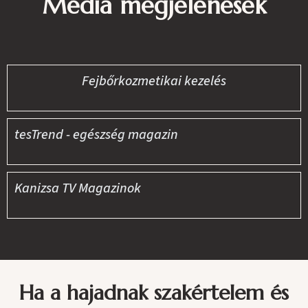
Média megjelenések
Fejbőrkozmetikai kezelés
tesTrend - egészség magazin
Kanizsa TV Magazinok
Ha a hajadnak szakértelem és