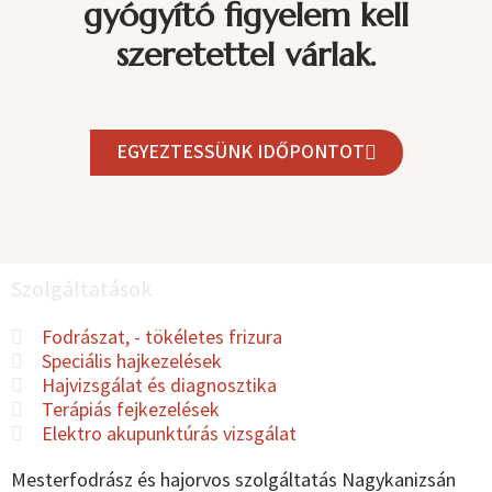
gyógyító figyelem kell
szeretettel várlak.
EGYEZTESSÜNK IDŐPONTOT
Szolgáltatások
Fodrászat, - tökéletes frizura
Speciális hajkezelések
Hajvizsgálat és diagnosztika
Terápiás fejkezelések
Elektro akupunktúrás vizsgálat
Mesterfodrász és hajorvos szolgáltatás Nagykanizsán