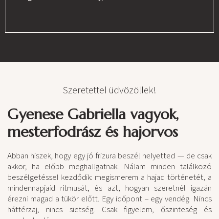
Szeretettel üdvözöllek!
Gyenese Gabriella vagyok,
mesterfodrász és hajorvos
Abban hiszek, hogy egy jó frizura beszél helyetted — de csak
akkor, ha előbb meghallgatnak. Nálam minden találkozó
beszélgetéssel kezdődik: megismerem a hajad történetét, a
mindennapjaid ritmusát, és azt, hogyan szeretnél igazán
érezni magad a tükör előtt. Egy időpont – egy vendég. Nincs
háttérzaj, nincs sietség. Csak figyelem, őszinteség és