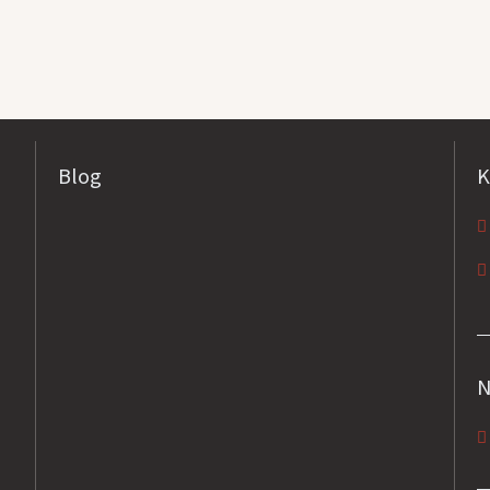
Blog
K
N