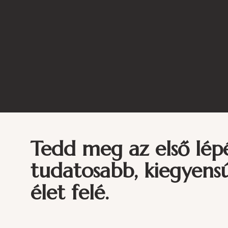
Tedd meg az első lép
tudatosabb, kiegyens
élet felé.