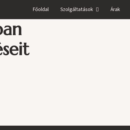
Főoldal
Szolgáltatások
Árak
ban
seit