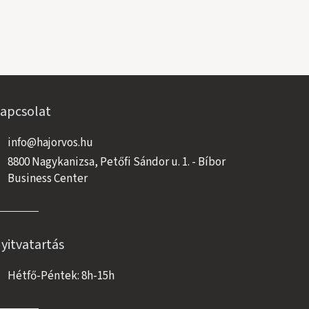
apcsolat
info@hajorvos.hu
8800 Nagykanizsa, Petőfi Sándor u. 1. - Bíbor
Business Center
yitvatartás
Hétfő-Péntek: 8h-15h