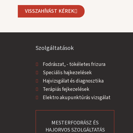
VISSZAHÍVÁST KÉREK
Szolgáltatások
Fodrászat, - tökéletes frizura
Speciális hajkezelések
Hajvizsgálat és diagnosztika
Terápiás fejkezelések
Elektro akupunktúrás vizsgálat
MESTERFODRÁSZ ÉS
HAJORVOS SZOLGÁLTATÁS