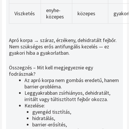
enyhe-
Viszketés
közepes
gyakor
közepes
Apró korpa → száraz, érzékeny, dehidratált fejbőr.
Nem szükséges erős antifungális kezelés — ez
gyakori hiba a gyakorlatban.
Összegzés – Mit kell megjegyeznie egy
fodrásznak?
Az apró korpa nem gombás eredetű, hanem
barrier-probléma.
Leggyakrabban zsírhiányos, dehidratált,
irritált vagy túltisztított fejbőr okozza.
Kezelése:
gyengéd tisztítás,
hidratálás,
barrier-erősítés,