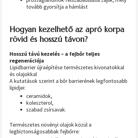
tovább gyorsítja a hámlást
Hogyan kezelhető az apró korpa
rövid és hosszú távon?
Hosszú távú kezelés – a fejbőr teljes
regenerációja
Lipidbarrier újraépítése természetes kivonatokkal
és olajokkal
A kutatások szerint a bőr barrierének legfontosabb
lipidjei:
ceramidok,
koleszterol,
szabad zsírsavak.
Természetes növényi olajok közül a
legbiztonságosabbak fejbőrre: