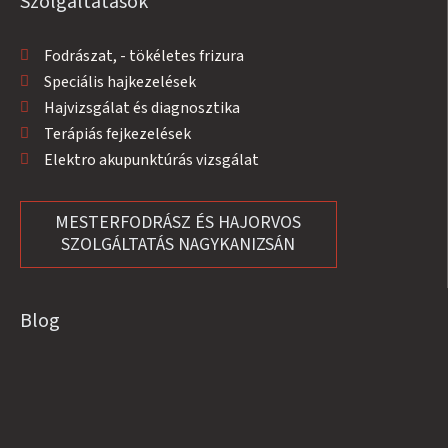
Szolgáltatások
Fodrászat, - tökéletes frizura
Speciális hajkezelések
Hajvizsgálat és diagnosztika
Terápiás fejkezelések
Elektro akupunktúrás vizsgálat
MESTERFODRÁSZ ÉS HAJORVOS
SZOLGÁLTATÁS NAGYKANIZSÁN
Blog