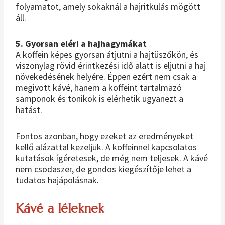
folyamatot, amely sokaknál a hajritkulás mögött
áll.
5. Gyorsan eléri a hajhagymákat
A koffein képes gyorsan átjutni a hajtüszőkön, és
viszonylag rövid érintkezési idő alatt is eljutni a haj
növekedésének helyére. Éppen ezért nem csak a
megivott kávé, hanem a koffeint tartalmazó
samponok és tonikok is elérhetik ugyanezt a
hatást.
Fontos azonban, hogy ezeket az eredményeket
kellő alázattal kezeljük. A koffeinnel kapcsolatos
kutatások ígéretesek, de még nem teljesek. A kávé
nem csodaszer, de gondos kiegészítője lehet a
tudatos hajápolásnak.
Kávé a léleknek