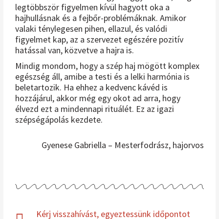
legtöbbször figyelmen kívül hagyott oka a
hajhullásnak és a fejbőr-problémáknak. Amikor
valaki ténylegesen pihen, ellazul, és valódi
figyelmet kap, az a szervezet egészére pozitív
hatással van, közvetve a hajra is.
Mindig mondom, hogy a szép haj mögött komplex
egészség áll, amibe a testi és a lelki harmónia is
beletartozik. Ha ehhez a kedvenc kávéd is
hozzájárul, akkor még egy okot ad arra, hogy
élvezd ezt a mindennapi rituálét. Ez az igazi
szépségápolás kezdete.
Gyenese Gabriella – Mesterfodrász, hajorvos
Kérj visszahívást, egyeztessünk időpontot