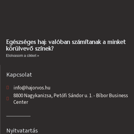
Egészséges haj: valóban számítanak a minket
körülvevő színek?
Elolvasom a cikket »
Kapcsolat
info@hajorvos.hu
8800 Nagykanizsa, Petőfi Sándor u. 1. - Bíbor Business
Center
Nyitvatartás