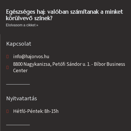
Egészséges haj: valóban számítanak a minket
körülvevő színek?
Elolvasom a cikket »
Kapcsolat
info@hajorvos.hu
8800 Nagykanizsa, Petőfi Sándor u. 1. - Bíbor Business
Center
Nyitvatartás
Hétfő-Péntek: 8h-15h