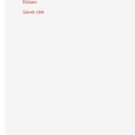
Rólam
Savel cikk