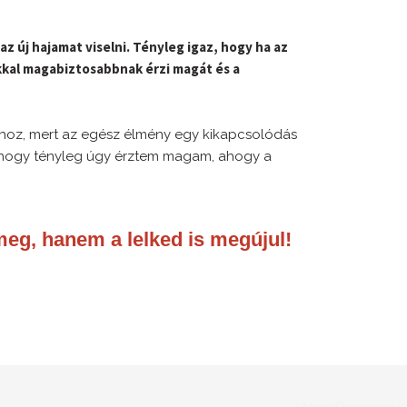
az új hajamat viselni. Tényleg igaz, hogy ha az
kkal magabiztosabbnak érzi magát és a
ihoz, mert az egész élmény egy kikapcsolódás
m, hogy tényleg úgy érztem magam, ahogy a
eg, hanem a lelked is megújul!