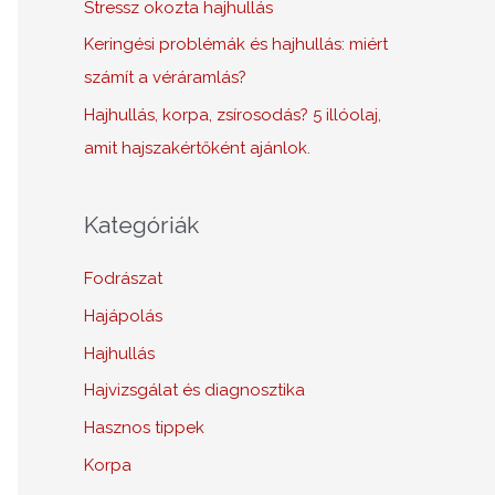
Stressz okozta hajhullás
Keringési problémák és hajhullás: miért
számít a véráramlás?
Hajhullás, korpa, zsírosodás? 5 illóolaj,
amit hajszakértőként ajánlok.
Kategóriák
Fodrászat
Hajápolás
Hajhullás
Hajvizsgálat és diagnosztika
Hasznos tippek
Korpa