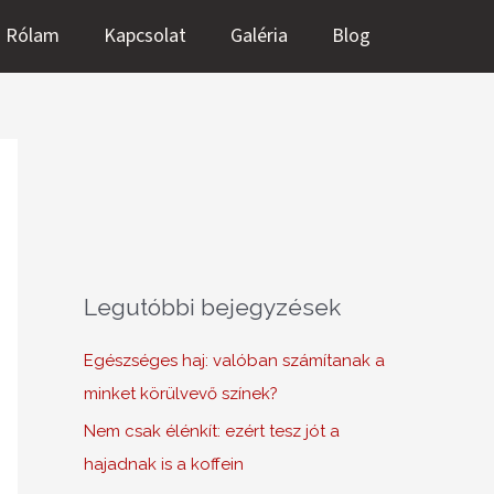
Rólam
Kapcsolat
Galéria
Blog
Legutóbbi bejegyzések
Egészséges haj: valóban számítanak a
minket körülvevő színek?
Nem csak élénkít: ezért tesz jót a
hajadnak is a koffein