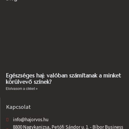
Egészséges haj: valóban számítanak a minket
körülvevő színek?
Elolvasom a cikket »
Kapcsolat
info@hajorvos.hu
8800 Nagykanizsa, Petőfi Sándor u. 1. - Bíbor Business