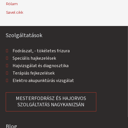
Rólam
Savel cikk
Szolgáltatások
Fodrászat, - tökéletes frizura
Speciális hajkezelések
Hajvizsgálat és diagnosztika
Terápiás fejkezelések
Elektro akupunktúrás vizsgálat
MESTERFODRÁSZ ÉS HAJORVOS
SZOLGÁLTATÁS NAGYKANIZSÁN
Blog