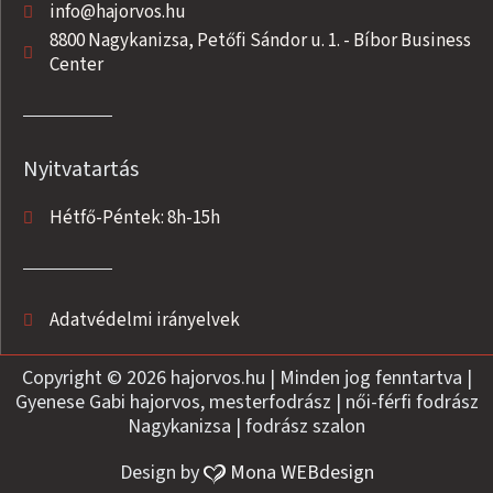
info@hajorvos.hu
8800 Nagykanizsa, Petőfi Sándor u. 1. - Bíbor Business
Center
Nyitvatartás
Hétfő-Péntek: 8h-15h
Adatvédelmi irányelvek
Copyright © 2026 hajorvos.hu | Minden jog fenntartva |
Gyenese Gabi hajorvos, mesterfodrász | női-férfi fodrász
Nagykanizsa | fodrász szalon
Design by
Mona WEBdesign