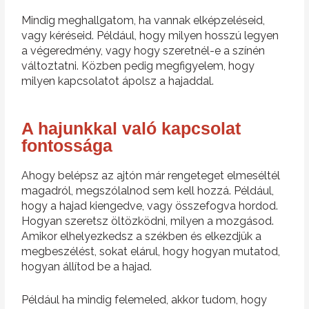
Mindig meghallgatom, ha vannak elképzeléseid,
vagy kéréseid. Például, hogy milyen hosszú legyen
a végeredmény, vagy hogy szeretnél-e a színén
változtatni. Közben pedig megfigyelem, hogy
milyen kapcsolatot ápolsz a hajaddal.
A hajunkkal való kapcsolat
fontossága
Ahogy belépsz az ajtón már rengeteget elmeséltél
magadról, megszólalnod sem kell hozzá. Például,
hogy a hajad kiengedve, vagy összefogva hordod.
Hogyan szeretsz öltözködni, milyen a mozgásod.
Amikor elhelyezkedsz a székben és elkezdjük a
megbeszélést, sokat elárul, hogy hogyan mutatod,
hogyan állítod be a hajad.
Például ha mindig felemeled, akkor tudom, hogy