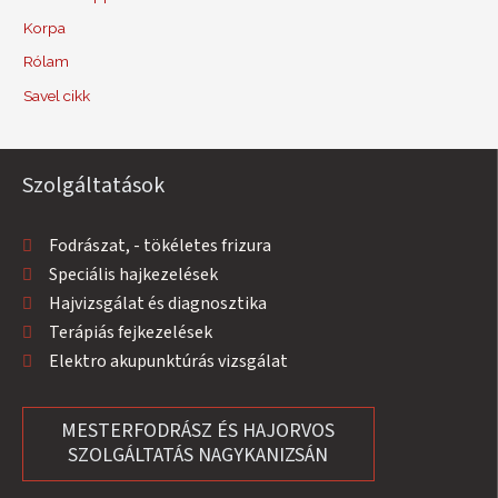
Korpa
Rólam
Savel cikk
Szolgáltatások
Fodrászat, - tökéletes frizura
Speciális hajkezelések
Hajvizsgálat és diagnosztika
Terápiás fejkezelések
Elektro akupunktúrás vizsgálat
MESTERFODRÁSZ ÉS HAJORVOS
SZOLGÁLTATÁS NAGYKANIZSÁN