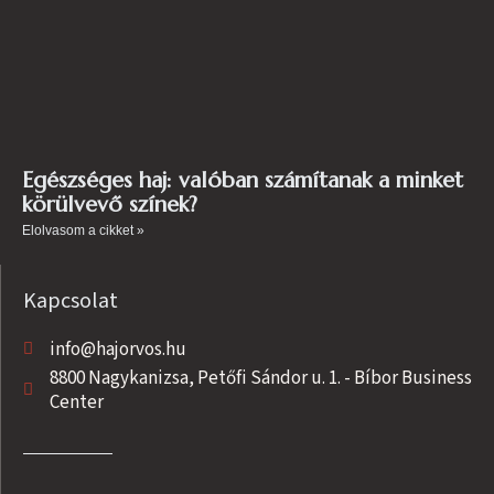
Egészséges haj: valóban számítanak a minket
körülvevő színek?
Elolvasom a cikket »
Kapcsolat
info@hajorvos.hu
8800 Nagykanizsa, Petőfi Sándor u. 1. - Bíbor Business
Center